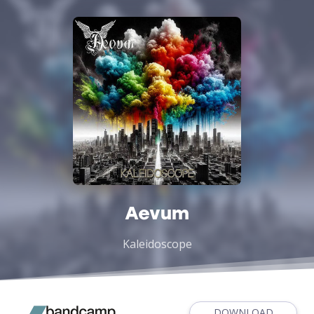
Aevum
Kaleidoscope
DOWNLOAD