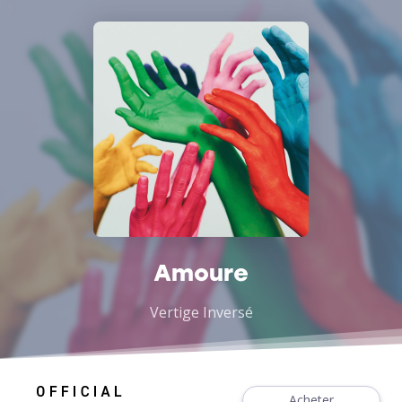
Amoure
Vertige Inversé
Acheter