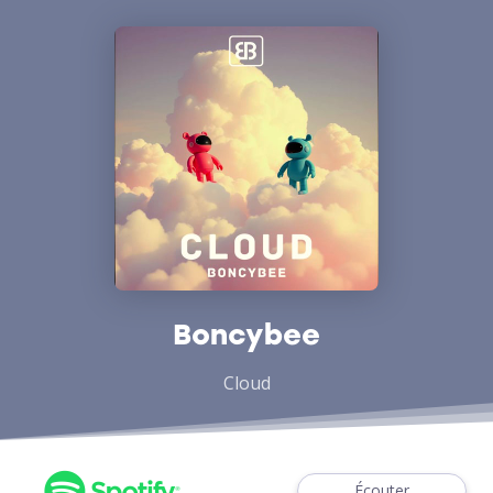
Boncybee
Cloud
Écouter