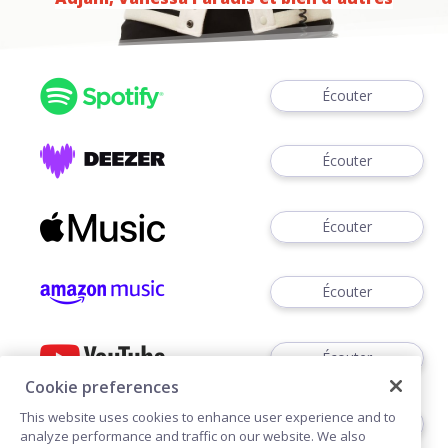
Écouter
Écouter
Écouter
Écouter
Écouter
Cookie preferences
This website uses cookies to enhance user experience and to
Écouter
analyze performance and traffic on our website. We also