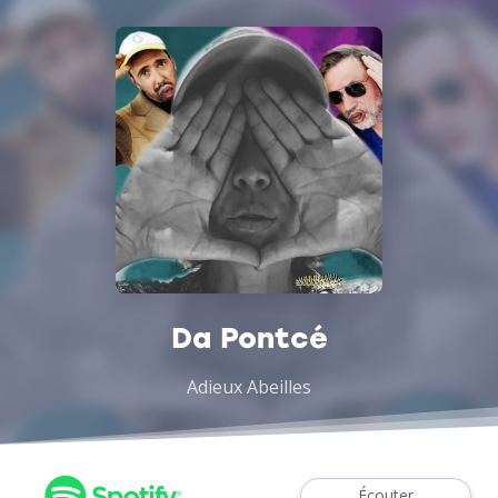
Da Pontcé
Adieux Abeilles
Écouter