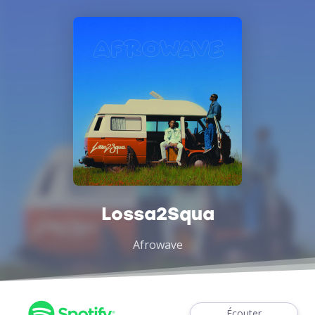
Lossa2Squa
Afrowave
Écouter