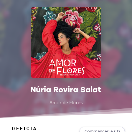
Núria Rovira Salat
Amor de Flores
Commander le CD