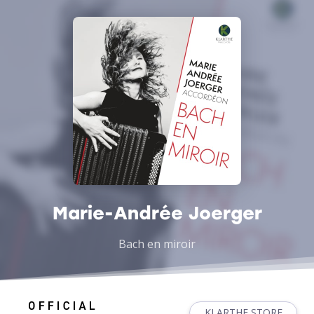
Marie-Andrée Joerger
Bach en miroir
KLARTHE STORE