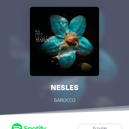
NESLES
BAROCCO
Écouter