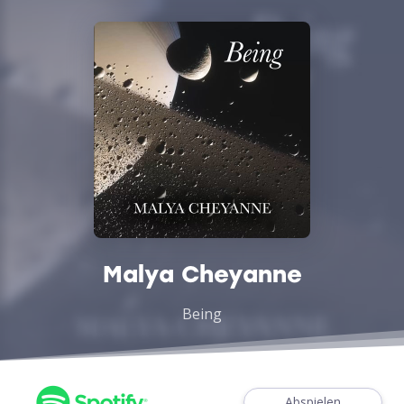
Malya Cheyanne
Being
Abspielen