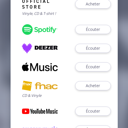
Acheter
Vinyle, CD & T-shirt !
Écouter
Écouter
Écouter
Acheter
CD & Vinyle
Écouter