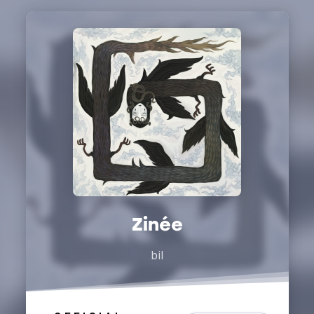
Zinée
bil