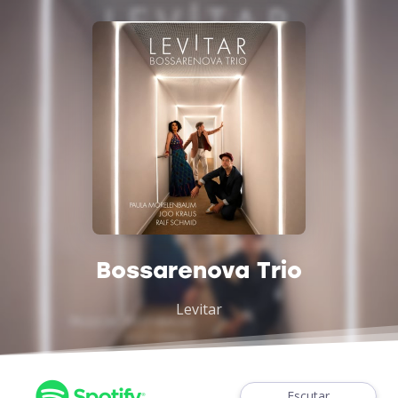
Bossarenova Trio
Levitar
Escutar