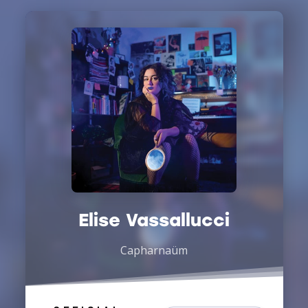
Elise Vassallucci
Capharnaüm