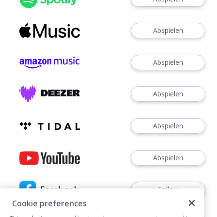
Abspielen
Abspielen
Abspielen
Abspielen
Abspielen
Follow
Cookie preferences