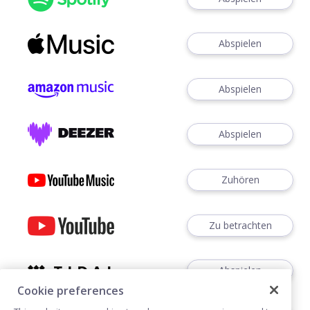
Abspielen
Abspielen
Abspielen
Zuhören
Zu betrachten
Abspielen
Cookie preferences