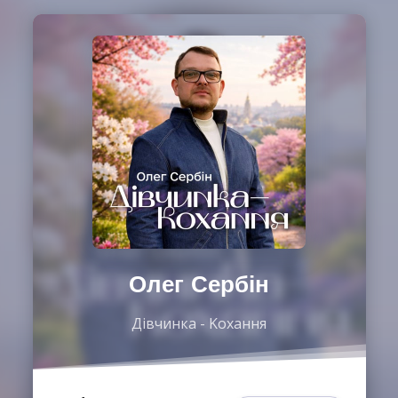
Олег Сербін
Дівчинка - Kохання