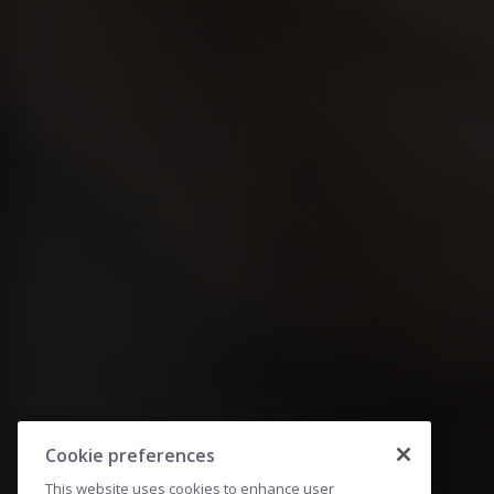
Cookie preferences
This website uses cookies to enhance user