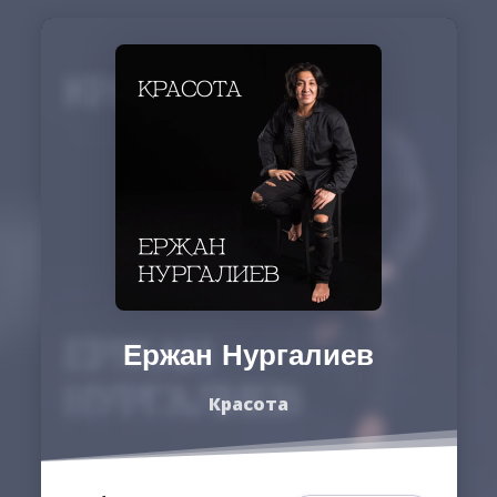
Ержан Нургалиев
Красота