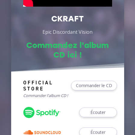
CKRAFT
Epic Discordant Vision
Commandez l'album
CD ici !
Commander le CD
Commander l'album CD !
Écouter
Écouter