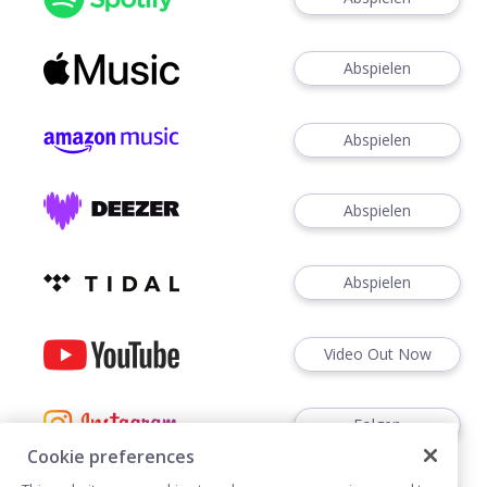
Abspielen
Abspielen
Abspielen
Abspielen
Video Out Now
Folgen
Cookie preferences