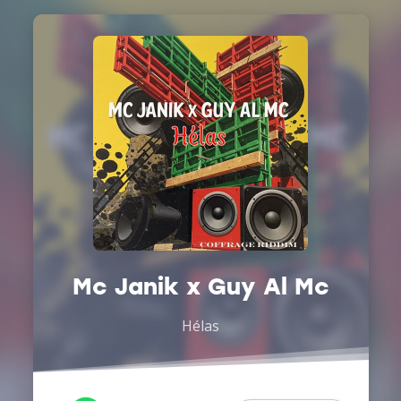
Mc Janik x Guy Al Mc
Hélas