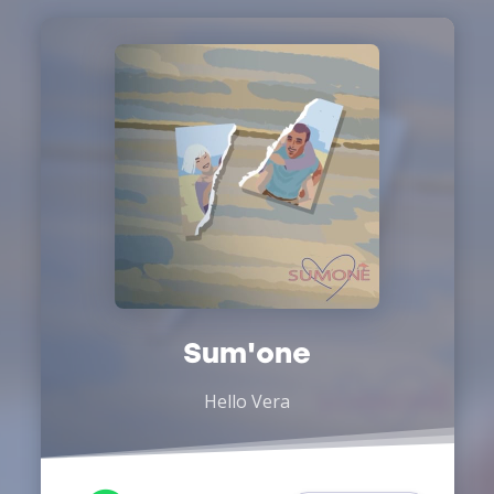
Sum'one
Hello Vera