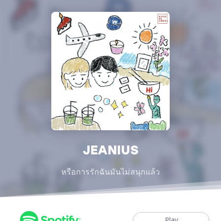
JEANIUS
หรือการรักฉันมันไม่สนุกแล้ว
Play