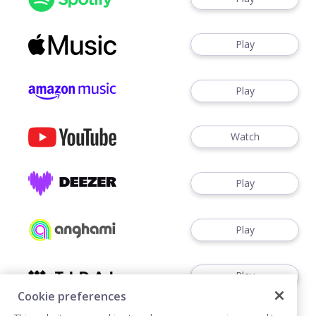
Play
Play
Watch
Play
Play
Play
Cookie preferences