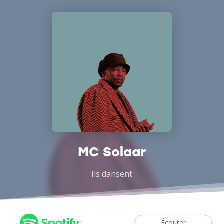
MC Solaar
Ils dansent
Écouter