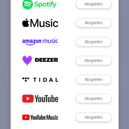
Abspielen
Abspielen
Abspielen
Abspielen
Abspielen
Abspielen
Abspielen