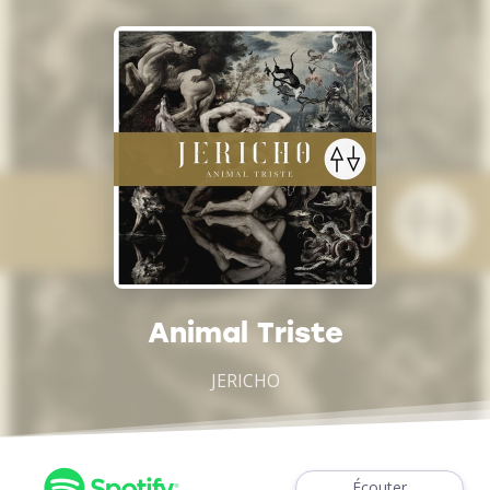
Animal Triste
JERICHO
Écouter