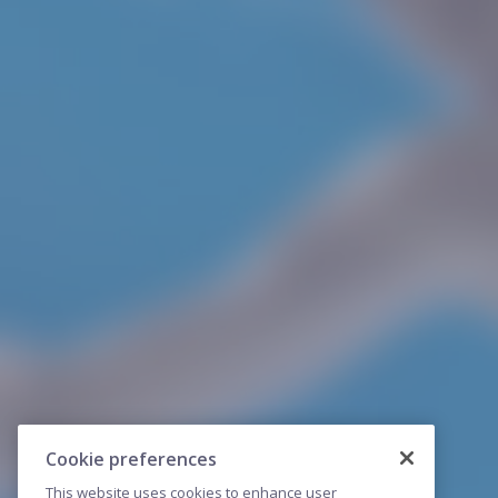
Cookie preferences
This website uses cookies to enhance user