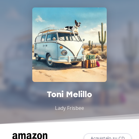
Toni Melillo
Lady Frisbee
Acquistalo su CD