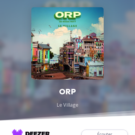
ORP
Le Village
Écouter