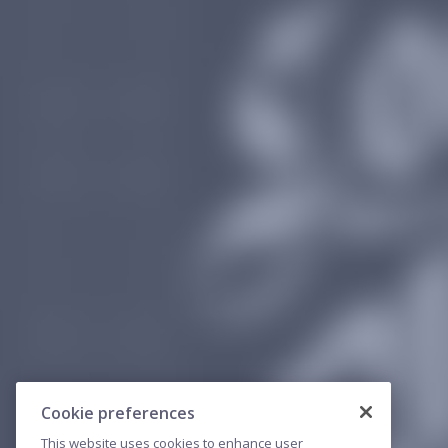
Cookie preferences
This website uses cookies to enhance user