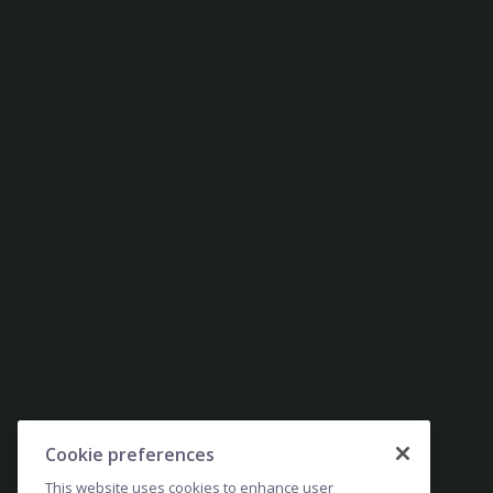
Cookie preferences
This website uses cookies to enhance user