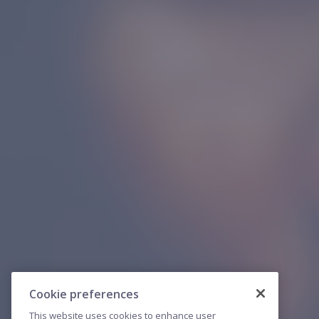
Cookie preferences
This website uses cookies to enhance user