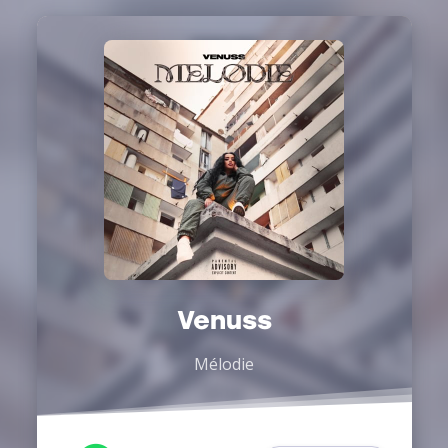
Venuss
Mélodie