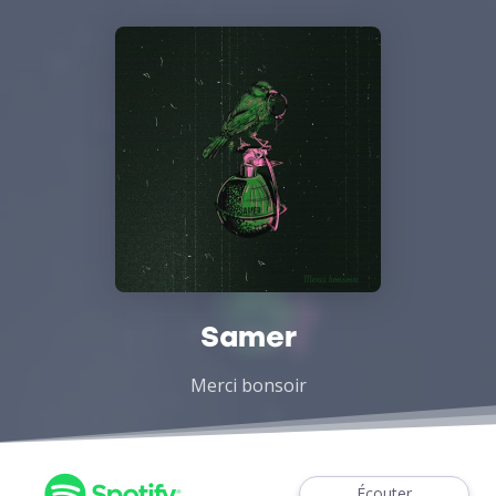
Samer
Merci bonsoir
Écouter