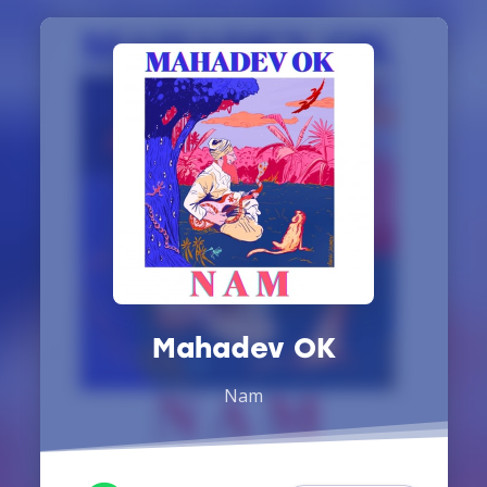
Mahadev OK
Nam