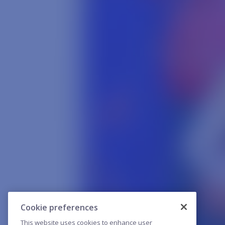
Cookie preferences
This website uses cookies to enhance user