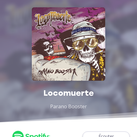
Locomuerte
Parano Booster
Écouter