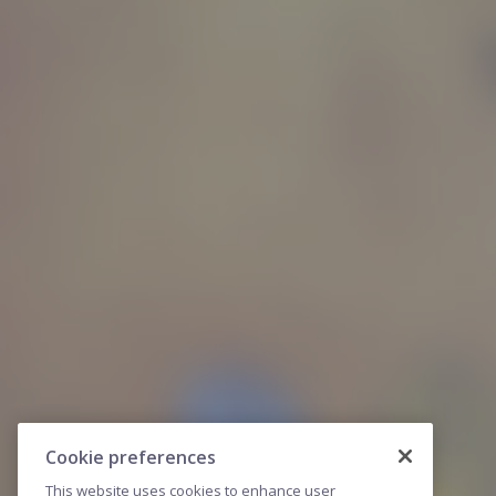
Cookie preferences
This website uses cookies to enhance user