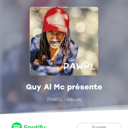
Guy Al Mc présente
PAWOL - Album
Écouter