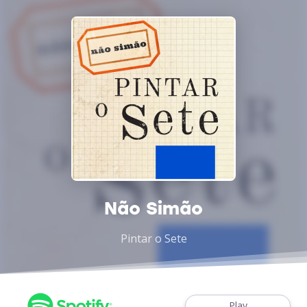
Não Simão
Pintar o Sete
Play