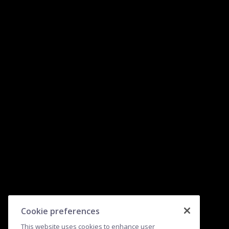
Cookie preferences
This website uses cookies to enhance user