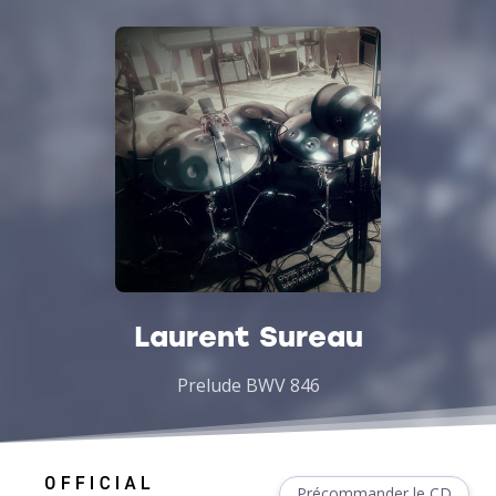
Laurent Sureau
Prelude BWV 846
Précommander le CD