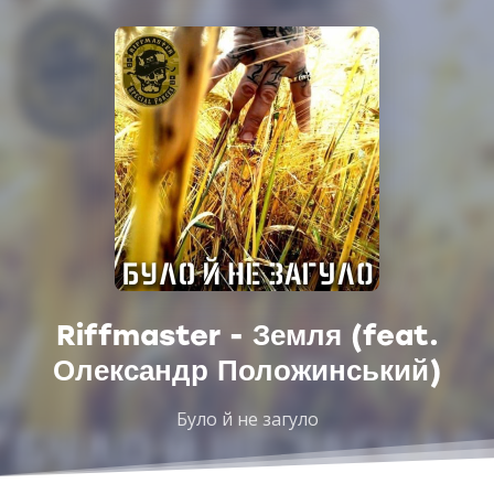
Riffmaster - Земля (feat.
Олександр Положинський)
Було й не загуло