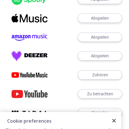
Abspielen
Abspielen
Abspielen
Zuhören
Zu betrachten
Abspielen
Cookie preferences