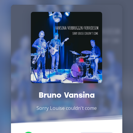
Bruno Vansina
Sorry Louise couldn't come