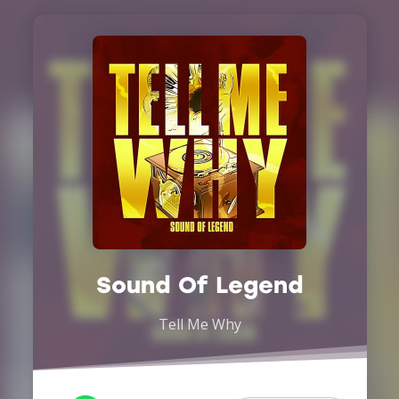
Sound Of Legend
Tell Me Why