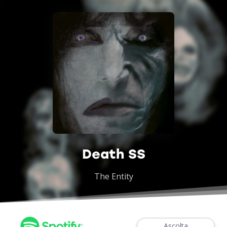
Death SS
The Entity
Ascolta