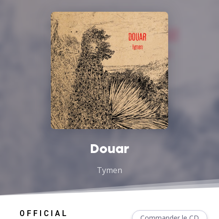
Douar
Tymen
Commander le CD