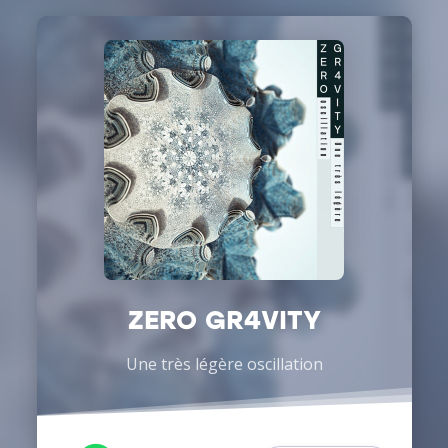
ZERO GR4VITY
Une très légère oscillation