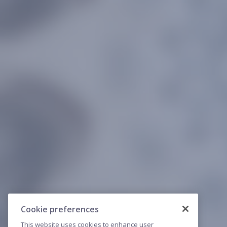
Cookie preferences
This website uses cookies to enhance user