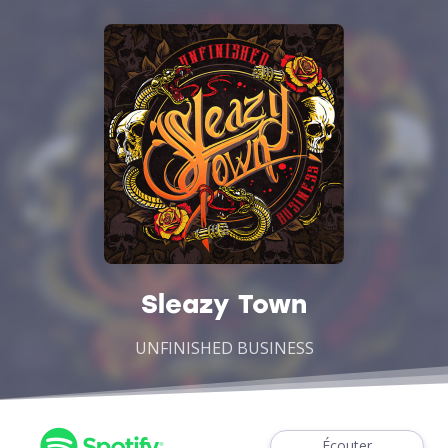
Sleazy Town
UNFINISHED BUSINESS
Écouter