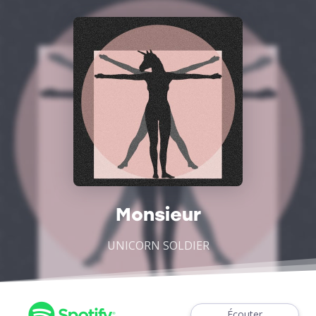
Monsieur
UNICORN SOLDIER
Écouter